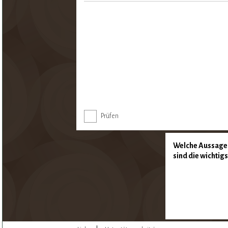
Prüfen
Welche Aussagen 
sind die wichtig