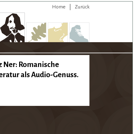
Home
Zurück
z Ner: Romanische
teratur als Audio-Genuss.